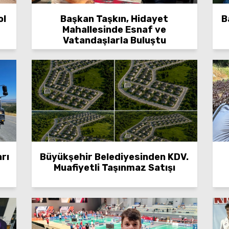
ol
Başkan Taşkın, Hidayet
B
Mahallesinde Esnaf ve
Vatandaşlarla Buluştu
rı
Büyükşehir Belediyesinden KDV.
Muafiyetli Taşınmaz Satışı