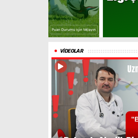
Puan Durumu için tıklayın
VİDEOLAR