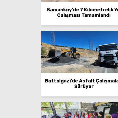
Samanköy’de 7 Kilometrelik Y
Çalışması Tamamlandı
Battalgazi’de Asfalt Çalışmala
Sürüyor