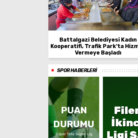
Battalgazi Belediyesi Kadın
Kooperatifi, Trafik Park'ta Hiz
Vermeye Başladı
SPOR HABERLERİ
File
PUAN
İkinc
DURUMU
Ligi 
Süper Toto Süper Lig