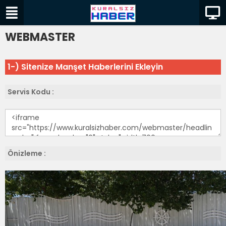
WEBMASTER
1-) Sitenize Manşet Haberlerini Ekleyin
Servis Kodu :
Önizleme :