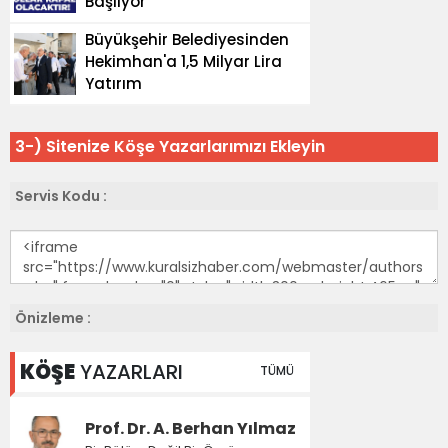
3-) Sitenize Köşe Yazarlarımızı Ekleyin
Servis Kodu :
Önizleme :