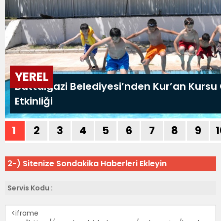
2-) Sitenize Sondakika Haberleri Ekleyin
Servis Kodu :